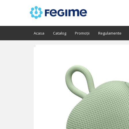
Acasa
Catalog
Promoții
Regulamente