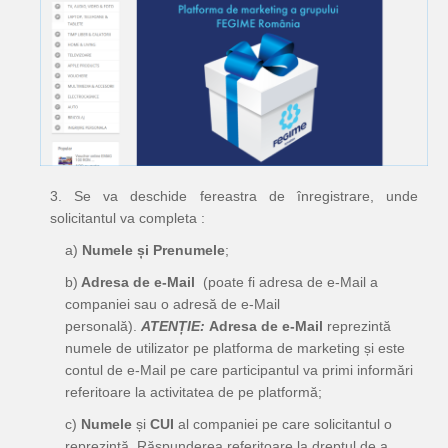
3. Se va deschide fereastra de înregistrare, unde
solicitantul va completa :
a)
Numele și Prenumele
;
b)
Adresa de e-Mail
(poate fi adresa de e-Mail a
companiei sau o adresă de e-Mail
personală).
ATENȚIE:
Adresa de e-Mail
reprezintă
numele de utilizator pe platforma de marketing și este
contul de e-Mail pe care participantul va primi informări
referitoare la activitatea de pe platformă;
c)
Numele
și
CUI
al companiei pe care solicitantul o
reprezintă. Răspunderea referitoare la dreptul de a