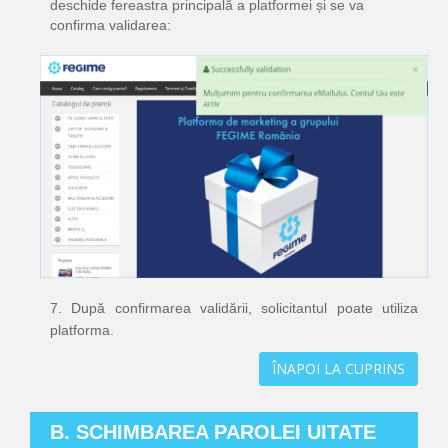
deschide fereastra principală a platformei și se va
confirma validarea:
7. După confirmarea validării, solicitantul poate utiliza
platforma.
ÎNAPOI LA CUPRINS
B. SCHIMBAREA PAROLEI UITATE