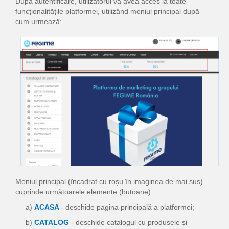
După autentificare, utilizatorul va avea acces la toate
funcționalitățile platformei, utilizând meniul principal după
cum urmează:
Meniul principal (încadrat cu roșu în imaginea de mai sus)
cuprinde următoarele elemente (butoane):
a)
ACASA
- deschide pagina principală a platformei;
b)
CATALOG
- deschide catalogul cu produsele și