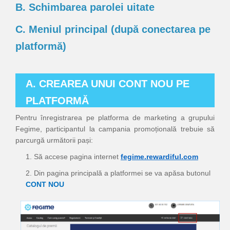
Ajutor
B. Schimbarea parolei uitate
C. Meniul principal (după conectarea pe
platformă)
A. CREAREA UNUI CONT NOU PE
PLATFORMĂ
Pentru înregistrarea pe platforma de marketing a grupului
Fegime, participantul la campania promoțională trebuie să
parcurgă următorii pași:
1. Să accese pagina internet
fegime.rewardiful.com
2. Din pagina principală a platformei se va apăsa butonul
CONT NOU