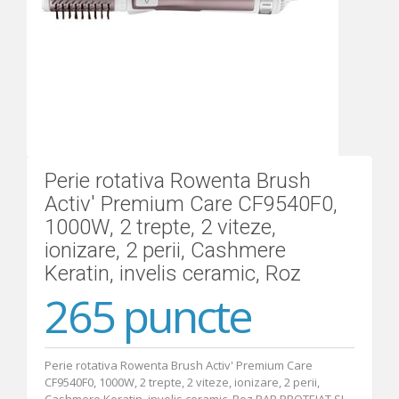
Ajutor
Perie rotativa Rowenta Brush
Activ' Premium Care CF9540F0,
1000W, 2 trepte, 2 viteze,
ionizare, 2 perii, Cashmere
Keratin, invelis ceramic, Roz
265 puncte
Perie rotativa Rowenta Brush Activ' Premium Care
CF9540F0, 1000W, 2 trepte, 2 viteze, ionizare, 2 perii,