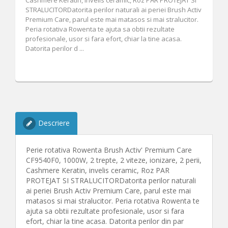
Cashmere Keratin, invelis ceramic, Roz PAR PROTEJAT SI
STRALUCITORDatorita perilor naturali ai periei Brush Activ
Premium Care, parul este mai matasos si mai stralucitor.
Peria rotativa Rowenta te ajuta sa obtii rezultate
profesionale, usor si fara efort, chiar la tine acasa.
Datorita perilor d ...
Descriere
Perie rotativa Rowenta Brush Activ' Premium Care
CF9540F0, 1000W, 2 trepte, 2 viteze, ionizare, 2 perii,
Cashmere Keratin, invelis ceramic, Roz PAR
PROTEJAT SI STRALUCITORDatorita perilor naturali
ai periei Brush Activ Premium Care, parul este mai
matasos si mai stralucitor. Peria rotativa Rowenta te
ajuta sa obtii rezultate profesionale, usor si fara
efort, chiar la tine acasa. Datorita perilor din par