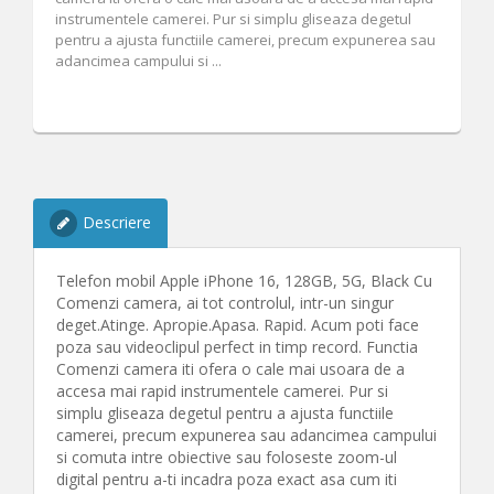
instrumentele camerei. Pur si simplu gliseaza degetul
pentru a ajusta functiile camerei, precum expunerea sau
adancimea campului si ...
Descriere
Telefon mobil Apple iPhone 16, 128GB, 5G, Black Cu
Comenzi camera, ai tot controlul, intr-un singur
deget.Atinge. Apropie.Apasa. Rapid. Acum poti face
poza sau videoclipul perfect in timp record. Functia
Comenzi camera iti ofera o cale mai usoara de a
accesa mai rapid instrumentele camerei. Pur si
simplu gliseaza degetul pentru a ajusta functiile
camerei, precum expunerea sau adancimea campului
si comuta intre obiective sau foloseste zoom-ul
digital pentru a-ti incadra poza exact asa cum iti