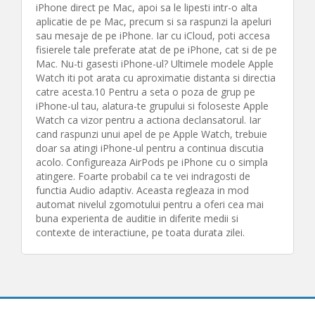
iPhone direct pe Mac, apoi sa le lipesti intr-o alta
aplicatie de pe Mac, precum si sa raspunzi la apeluri
sau mesaje de pe iPhone. Iar cu iCloud, poti accesa
fisierele tale preferate atat de pe iPhone, cat si de pe
Mac. Nu-ti gasesti iPhone-ul? Ultimele modele Apple
Watch iti pot arata cu aproximatie distanta si directia
catre acesta.10 Pentru a seta o poza de grup pe
iPhone-ul tau, alatura-te grupului si foloseste Apple
Watch ca vizor pentru a actiona declansatorul. Iar
cand raspunzi unui apel de pe Apple Watch, trebuie
doar sa atingi iPhone-ul pentru a continua discutia
acolo. Configureaza AirPods pe iPhone cu o simpla
atingere. Foarte probabil ca te vei indragosti de
functia Audio adaptiv. Aceasta regleaza in mod
automat nivelul zgomotului pentru a oferi cea mai
buna experienta de auditie in diferite medii si
contexte de interactiune, pe toata durata zilei.