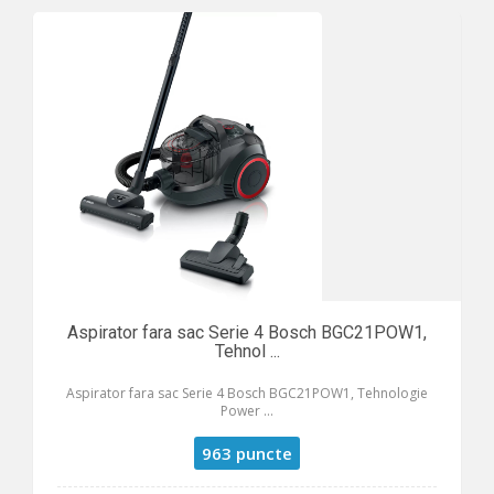
Aspirator fara sac Serie 4 Bosch BGC21POW1,
Tehnol ...
Aspirator fara sac Serie 4 Bosch BGC21POW1, Tehnologie
Power ...
963 puncte