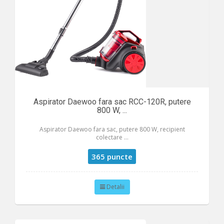
Aspirator Daewoo fara sac RCC-120R, putere
800 W, ...
Aspirator Daewoo fara sac, putere 800 W, recipient
colectare ...
365 puncte
Detalii