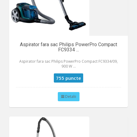
Aspirator fara sac Philips PowerPro Compact
FC9334 ...
Aspirator fara sac Philips PowerPro Compact FC9334/09,
900 W ...
755 puncte
Detalii