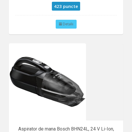
423 puncte
Detalii
Aspirator de mana Bosch BHN24L, 24 V Li-Ion,