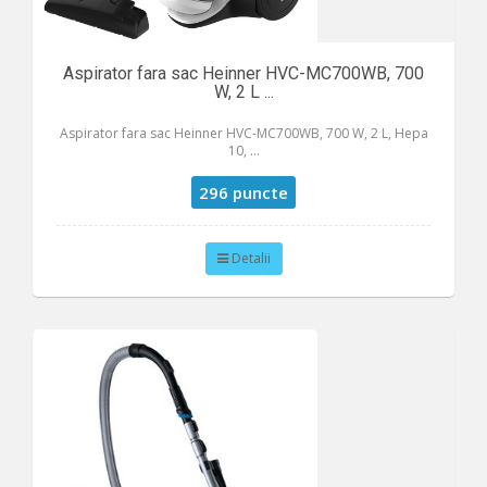
Aspirator fara sac Heinner HVC-MC700WB, 700
W, 2 L ...
Aspirator fara sac Heinner HVC-MC700WB, 700 W, 2 L, Hepa
10, ...
296 puncte
Detalii