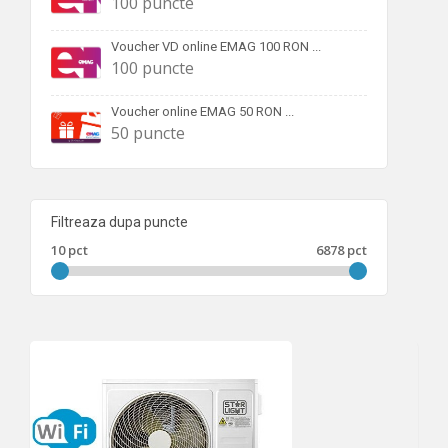
100 puncte
Voucher VD online EMAG 100 RON ...
100 puncte
Voucher online EMAG 50 RON ...
50 puncte
Filtreaza dupa puncte
10 pct
6878 pct