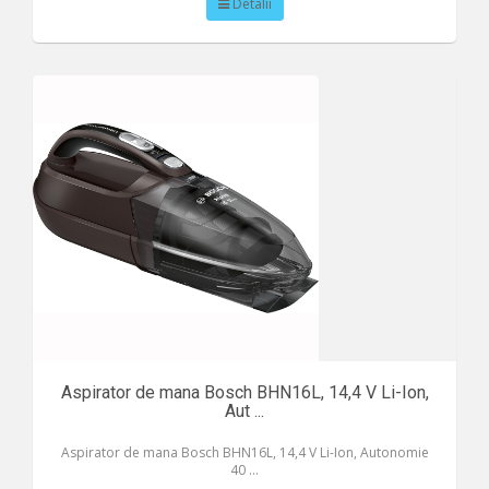
Detalii
Aspirator de mana Bosch BHN16L, 14,4 V Li-Ion,
Aut ...
Aspirator de mana Bosch BHN16L, 14,4 V Li-Ion, Autonomie
40 ...