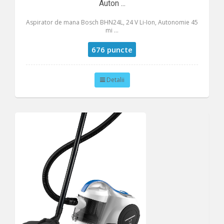
Auton ...
Aspirator de mana Bosch BHN24L, 24 V Li-Ion, Autonomie 45
mi ...
676 puncte
Detalii