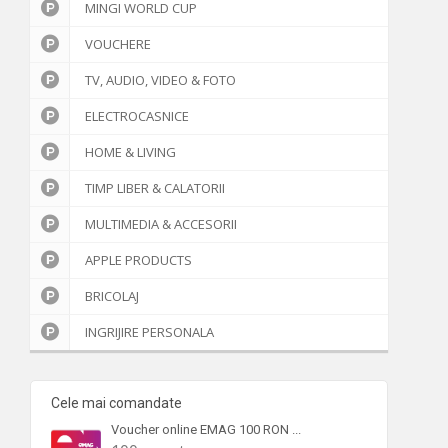
Ajutor
MINGI WORLD CUP
VOUCHERE
TV, AUDIO, VIDEO & FOTO
ELECTROCASNICE
HOME & LIVING
TIMP LIBER & CALATORII
MULTIMEDIA & ACCESORII
APPLE PRODUCTS
BRICOLAJ
INGRIJIRE PERSONALA
Cele mai comandate
Voucher online EMAG 100 RON ...