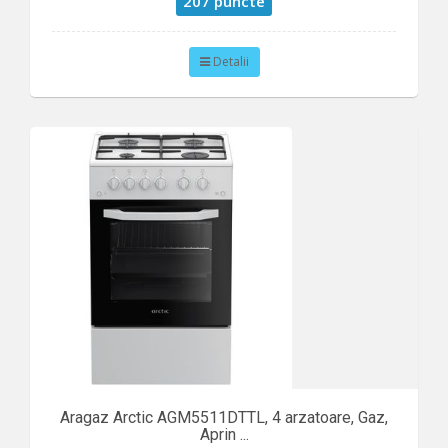
207 puncte
Detalii
Aragaz Arctic AGM5511DTTL, 4 arzatoare, Gaz,
Aprin ...