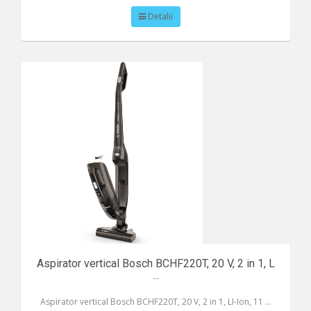
Detalii
Aspirator vertical Bosch BCHF220T, 20 V, 2 in 1, L
...
Aspirator vertical Bosch BCHF220T, 20 V, 2 in 1, LI-Ion, 11 ...