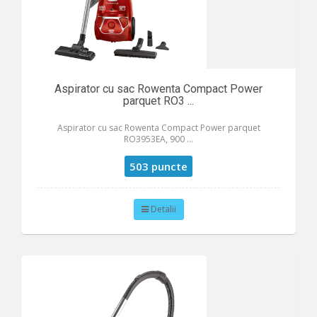
Aspirator cu sac Rowenta Compact Power
parquet RO3 ...
Aspirator cu sac Rowenta Compact Power parquet
RO3953EA, 900 ...
503 puncte
Detalii