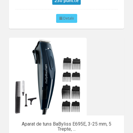
230 puncte
Detalii
Aparat de tuns BaByliss E695E, 3-25 mm, 5
Trepte, ...