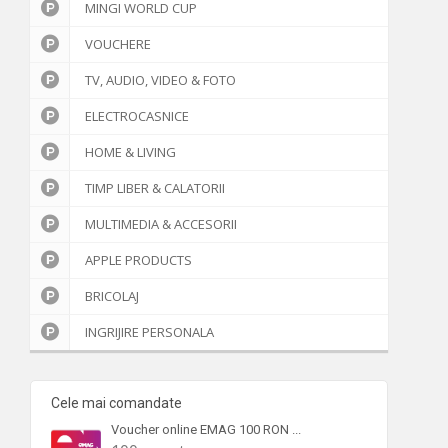
Ajutor
MINGI WORLD CUP
VOUCHERE
TV, AUDIO, VIDEO & FOTO
ELECTROCASNICE
HOME & LIVING
TIMP LIBER & CALATORII
MULTIMEDIA & ACCESORII
APPLE PRODUCTS
BRICOLAJ
INGRIJIRE PERSONALA
Cele mai comandate
Voucher online EMAG 100 RON ...