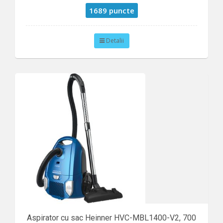
1689 puncte
Detalii
Aspirator cu sac Heinner HVC-MBL1400-V2, 700