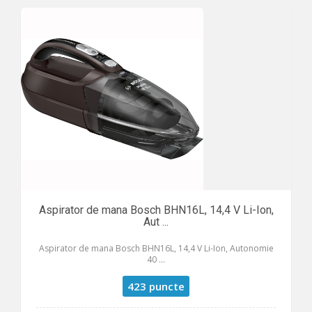
Aspirator de mana Bosch BHN16L, 14,4 V Li-Ion,
Aut ...
Aspirator de mana Bosch BHN16L, 14,4 V Li-Ion, Autonomie
40 ...
423 puncte