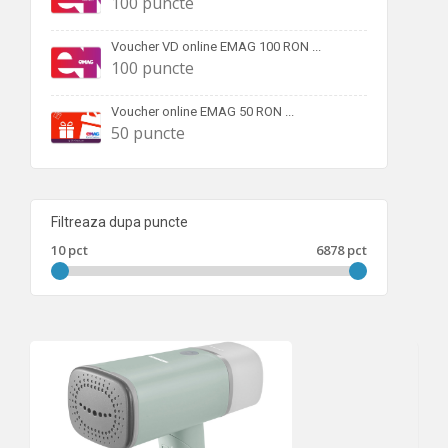
100 puncte
Voucher VD online EMAG 100 RON ...
100 puncte
Voucher online EMAG 50 RON ...
50 puncte
Filtreaza dupa puncte
10 pct
6878 pct