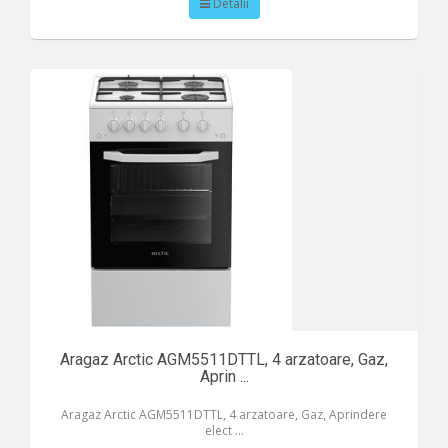
Detalii
Aragaz Arctic AGM5511DTTL, 4 arzatoare, Gaz,
Aprin ...
Aragaz Arctic AGM5511DTTL, 4 arzatoare, Gaz, Aprindere
elect ...