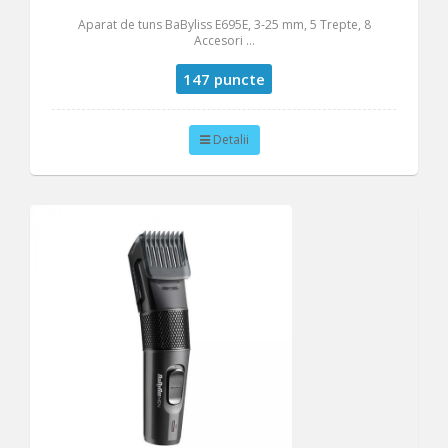
Aparat de tuns BaByliss E695E, 3-25 mm, 5 Trepte, 8
Accesori ...
147 puncte
Detalii