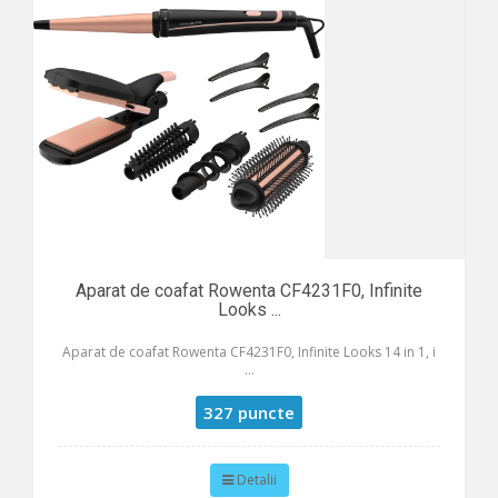
Aparat de coafat Rowenta CF4231F0, Infinite
Looks ...
Aparat de coafat Rowenta CF4231F0, Infinite Looks 14 in 1, i
...
327 puncte
Detalii