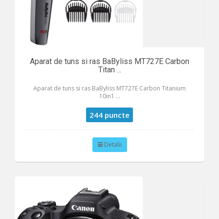
Aparat de tuns si ras BaByliss MT727E Carbon
Titan ...
Aparat de tuns si ras BaByliss MT727E Carbon Titanium
10in1 ...
244 puncte
Detalii