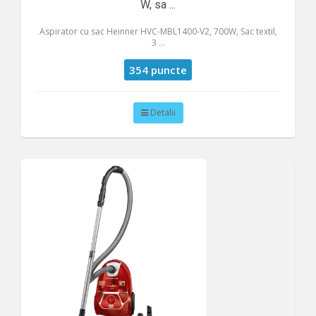
W, sa ...
Aspirator cu sac Heinner HVC-MBL1400-V2, 700W, Sac textil,
3 ...
354 puncte
Detalii