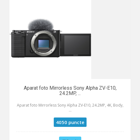
Aparat foto Mirrorless Sony Alpha ZV-E10,
24.2MP, ...
Aparat foto Mirrorless Sony Alpha ZV-E10, 24.2MP, 4K, Body,
...
4050 puncte