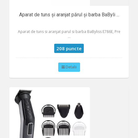
Aparat de tuns și aranjat părul și barba BaByli ...
Aparat de tuns si aranjat parul si barba BaByliss E786E, Pre
...
208 puncte
Detalii